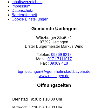
Inhaltsverzeichnis
Impressum
Datenschutz
Barrierefreiheit
Cookie Einstellungen
Gemeinde Uettingen
Würzburger Straße 1
97292 Uettingen
Erster Bürgermeister Markus Wind
Telefon:
09369 8218
Mobil:
0171 7111017
Fax :
09369 418
bgmuettingen@vgem-helmstadt.bayern.de
www.uettingen.de
Öffnungszeiten
Dienstag
9:30 bis 10:30 Uhr
Mittwoch
17:30 bis 18:30 Uhr