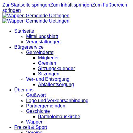
Zur Startseite springen
Zum Inhalt springen
Zum Fußbereich
springen
Startseite
Mitteilungsblatt
Veranstaltungen
Bürgerservice
Gemeinderat
Mitglieder
Gremien
Sitzungskalender
Sitzungen
Ver- und Entsorgung
Abfallentsorgung
Über uns
Grußwort
Lage und Verkehrsanbindung
Partnergemeinden
Geschichte
Bartholomäuskirche
Wappen
Freizeit & Sport
Vereine