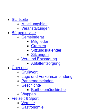
Startseite
Mitteilungsblatt
Veranstaltungen
Bürgerservice
Gemeinderat
Mitglieder
Gremien
Sitzungskalender
Sitzungen
Ver- und Entsorgung
Abfallentsorgung
Über uns
Grußwort
Lage und Verkehrsanbindung
Partnergemeinden
Geschichte
Bartholomäuskirche
Wappen
Freizeit & Sport
Vereine
Gastronomie