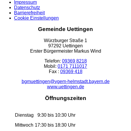
Impressum
Datenschutz
Barrierefreiheit
Cookie Einstellungen
Gemeinde Uettingen
Würzburger Straße 1
97292 Uettingen
Erster Bürgermeister Markus Wind
Telefon:
09369 8218
Mobil:
0171 7111017
Fax :
09369 418
bgmuettingen@vgem-helmstadt.bayern.de
www.uettingen.de
Öffnungszeiten
Dienstag
9:30 bis 10:30 Uhr
Mittwoch
17:30 bis 18:30 Uhr