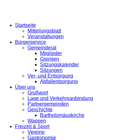
Startseite
Mitteilungsblatt
Veranstaltungen
Bürgerservice
Gemeinderat
Mitglieder
Gremien
Sitzungskalender
Sitzungen
Ver- und Entsorgung
Abfallentsorgung
Über uns
Grußwort
Lage und Verkehrsanbindung
Partnergemeinden
Geschichte
Bartholomäuskirche
Wappen
Freizeit & Sport
Vereine
Gastronomie