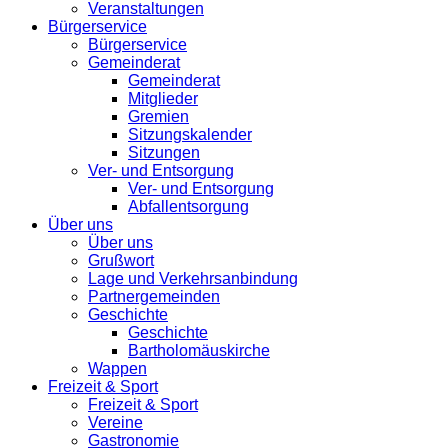
Veranstaltungen
Bürgerservice
Bürgerservice
Gemeinderat
Gemeinderat
Mitglieder
Gremien
Sitzungskalender
Sitzungen
Ver- und Entsorgung
Ver- und Entsorgung
Abfallentsorgung
Über uns
Über uns
Grußwort
Lage und Verkehrsanbindung
Partnergemeinden
Geschichte
Geschichte
Bartholomäuskirche
Wappen
Freizeit & Sport
Freizeit & Sport
Vereine
Gastronomie