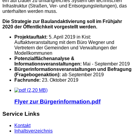
ein auf Dauer zu umfangreiches System der technischen
Infrastruktur (Straßen, Ver- und Entsorgungsleitungen), das
unterhalten werden muss.
Die Strategie zur Baulandaktivierung soll im Frühjahr
2020 der Öffentlichkeit vorgestellt werden.
Projektauftakt:
5. April 2019 in Kist:
Auftaktveranstaltung mit dem Büro Wegner und
Vertretern der Gemeinden und Verwaltungen der
Modellkommunen
Potenzialflächenanalyse &
Informationsveranstaltungen:
Mai - September 2019
Bürgerinformationsveranstaltungen und Befragung
(Fragebogenaktion):
ab September 2019
Fachrunde:
23. Oktober 2019
(2,20 MB)
Flyer zur Bürgerinformation.pdf
Service Links
Kontakt
Inhaltsverzeichnis