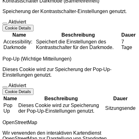
Kontrastschalter Darkmode (Barrierefreiheit)
Speicherung der Kontrastschalter-Einstellungen genutzt.
Aktiviert
Cookie Details
Name
Beschreibung
Dauer
Accessibility:
Speichert die Einstellungen des
7
Darkmode
Kontrastschalter für den Darkmode.
Tage
Pop-Up (Wichtige Mitteilungen)
Dieses Cookie wird zur Speicherung der Pop-Up-
Einstellungen genutzt.
Aktiviert
Cookie Details
Name
Beschreibung
Dauer
Pop
Dieses Cookie wird zur Speicherung
Sitzungsende
Up
der Pop-Up-Einstellungen genutzt.
OpenStreetMap
Wir verwenden den interaktiven Kartendienst
OpenStreetMap zur Darstellung von Standorten.