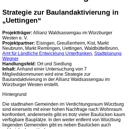
Strategie zur Baulandaktivierung in
„Uettingen“
Projektträger:
Allianz Waldsassengau im Würzburger
Westen e. V.
Projektpartner:
Eisingen, Greußenheim, Kist, Markt
Neubrunn, Markt Remlingen, Uettingen, Waldbüttelbrunn,
Amt für Ländliche Entwicklung Unterfranken
,
Stadtplanung
Wegner
Handlungsfeld:
Ort und Siedlung
Inhalt:
Anhand einer Untersuchung von 7
Mitgliedskommunen wird eine Strategie zur
Baulandaktivierung in der Allianz Waldsassengau im
Würzburger Westen erstellt.
Hintergrund
Die stadtnahen Gemeinden im Verdichtungsraum Würzburg
sind einerseits mit einer hohen Nachfrage nach Wohnraum
konfrontiert, andererseits gibt es trotz vieler Baulücken kaum
verfügbare Bauplätze. In den weiter entfernt von Würzburg
liegenden Gemeinden gibt es neben Baulücken auch