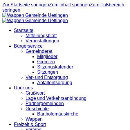
Zur Startseite springen
Zum Inhalt springen
Zum Fußbereich
springen
Startseite
Mitteilungsblatt
Veranstaltungen
Bürgerservice
Gemeinderat
Mitglieder
Gremien
Sitzungskalender
Sitzungen
Ver- und Entsorgung
Abfallentsorgung
Über uns
Grußwort
Lage und Verkehrsanbindung
Partnergemeinden
Geschichte
Bartholomäuskirche
Wappen
Freizeit & Sport
Vereine