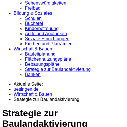
Sehenswürdigkeiten
Freibad
Bildung & Soziales
Schulen
Bücherei
Kinderbetreuung
Ärzte und Apotheken
Soziale Einrichtungen
Kirchen und Pfarrämter
Wirtschaft & Bauen
Bauleitplanung
Flächennutzungspläne
Bebauungspläne
Strategie zur Baulandaktivierung
Banken
Aktuelle Seite:
uettingen.de
Wirtschaft & Bauen
Strategie zur Baulandaktivierung
Strategie zur
Baulandaktivierung