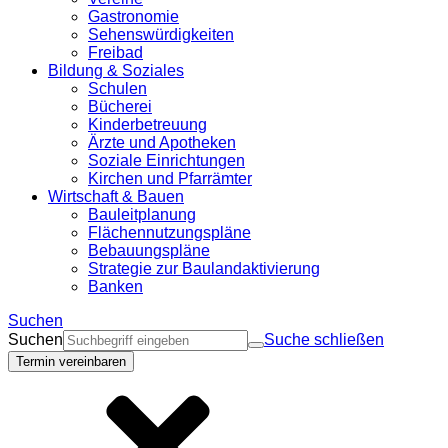
Gastronomie
Sehenswürdigkeiten
Freibad
Bildung & Soziales
Schulen
Bücherei
Kinderbetreuung
Ärzte und Apotheken
Soziale Einrichtungen
Kirchen und Pfarrämter
Wirtschaft & Bauen
Bauleitplanung
Flächennutzungspläne
Bebauungspläne
Strategie zur Baulandaktivierung
Banken
Suchen
Suchen
Suche schließen
Termin vereinbaren